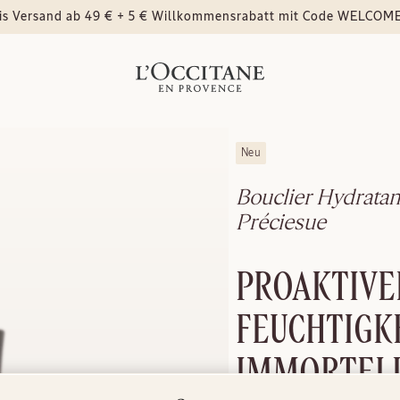
is Versand ab 49 € + 5 € Willkommensrabatt mit Code WELCOM
Neu
Bouclier Hydratant
Préciesue
PROAKTIVE
FEUCHTIGKE
IMMORTELL