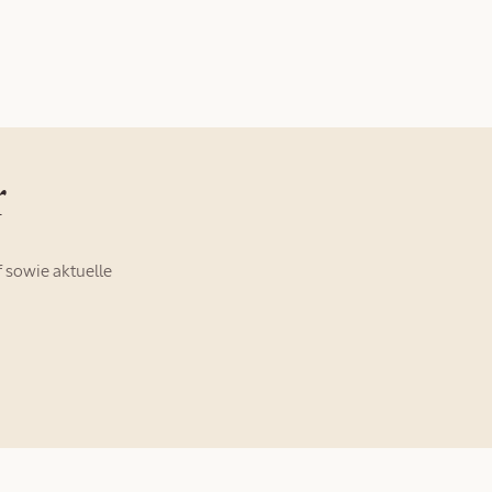
r
 sowie aktuelle