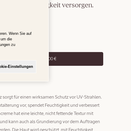
 und mit Feuchtigkeit versorgen.
eren. Wenn Sie auf
 um die
hungen zu
den Warenkorb legen
59,00 €
kie-Einstellungen
tz sorgt für einen wirksamen Schutz vor UV-Strahlen.
talterung vor, spendet Feuchtigkeit und verbessert
reme hat eine leichte, nicht fettende Textur mit
 und kann auch als Grundierung vor dem Auftragen
en. Die Haut wird geschützt, mit Feuchtigkeit