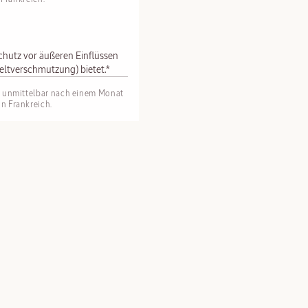
chutz vor äußeren Einflüssen
eltverschmutzung) bietet.*
n unmittelbar nach einem Monat
n Frankreich.