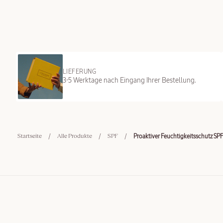
LIEFERUNG
3-5 Werktage nach Eingang Ihrer Bestellung.
/
/
/
Proaktiver Feuchtigkeitsschutz SPF
Startseite
Alle Produkte
SPF