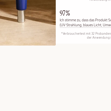
97%
Ich stimme zu, dass das Produkt S
(UV-Strahlung, blaues Licht, Umw
*Verbrauchertest mit 32 Probande
der Anwendung i