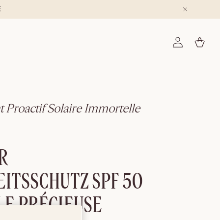
E
Einloggen
Warenkorb
 Proactif Solaire Immortelle
R
ITSSCHUTZ SPF 50
E PRÉCIEUSE