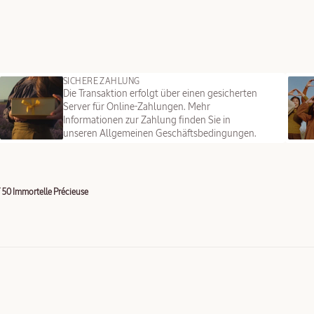
SICHERE ZAHLUNG
Die Transaktion erfolgt über einen gesicherten
Server für Online-Zahlungen. Mehr
Informationen zur Zahlung finden Sie in
unseren Allgemeinen Geschäftsbedingungen.
 50 Immortelle Précieuse